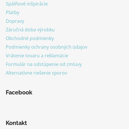
Spálňové inšpirácie
i
Platby
e
Dopravy
Záručná doba výrobku
Obchodné podmienky
Podmienky ochrany osobných údajov
Vrátenie tovaru a reklamácie
Formulár na odstúpenie od zmluvy
Alternatívne riešenie sporov
Facebook
Kontakt