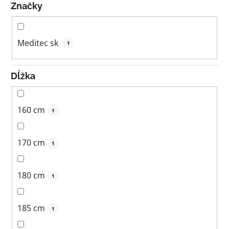
Značky
Meditec sk
1
Dĺžka
160 cm
1
170 cm
1
180 cm
1
185 cm
1