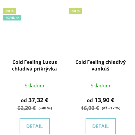
AKCIA
AKCIA
NOVINKA
Cold Feeling Luxus
Cold Feeling chladivý
chladivá prikrývka
vankúš
Skladom
Skladom
37,32 €
13,90 €
od
od
62,20 €
16,90 €
(–40 %)
(až –17 %)
DETAIL
DETAIL