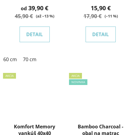
39,90 €
15,90 €
od
45,90 €
17,90 €
(až –13 %)
(–11 %)
DETAIL
DETAIL
60 cm
70 cm
AKCIA
AKCIA
NOVINKA
Komfort Memory
Bamboo Charcoal -
vankúš 40x40
obal na matrac