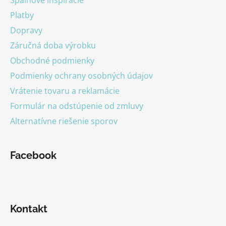
Spálňové inšpirácie
i
Platby
e
Dopravy
Záručná doba výrobku
Obchodné podmienky
Podmienky ochrany osobných údajov
Vrátenie tovaru a reklamácie
Formulár na odstúpenie od zmluvy
Alternatívne riešenie sporov
Facebook
Kontakt