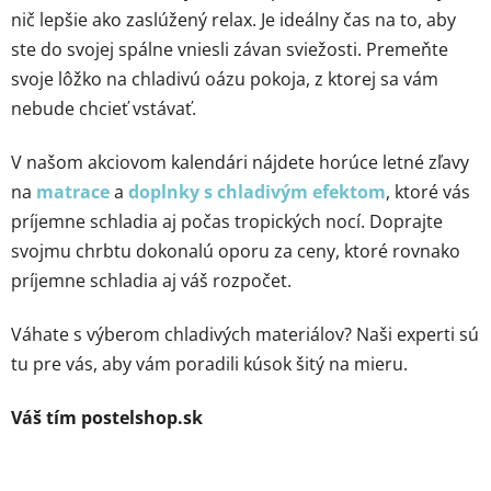
nič lepšie ako zaslúžený relax. Je ideálny čas na to, aby
ste do svojej spálne vniesli závan sviežosti. Premeňte
svoje lôžko na chladivú oázu pokoja, z ktorej sa vám
nebude chcieť vstávať.
V našom akciovom kalendári nájdete horúce letné zľavy
na
matrace
a
doplnky s chladivým efektom
, ktoré vás
príjemne schladia aj počas tropických nocí. Doprajte
svojmu chrbtu dokonalú oporu za ceny, ktoré rovnako
príjemne schladia aj váš rozpočet.
Váhate s výberom chladivých materiálov? Naši experti sú
tu pre vás, aby vám poradili kúsok šitý na mieru.
Váš tím postelshop.sk