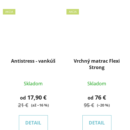
AKCIA
AKCIA
Antistress - vankúš
Vrchný matrac Flexi
Strong
Skladom
Skladom
17,90 €
76 €
od
od
21 €
95 €
(až –16 %)
(–20 %)
DETAIL
DETAIL