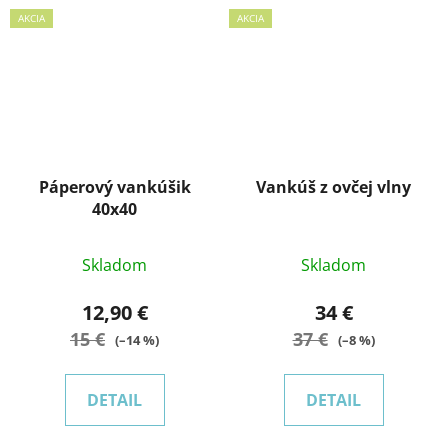
AKCIA
AKCIA
Páperový vankúšik
Vankúš z ovčej vlny
40x40
Skladom
Skladom
12,90 €
34 €
15 €
37 €
(–14 %)
(–8 %)
DETAIL
DETAIL