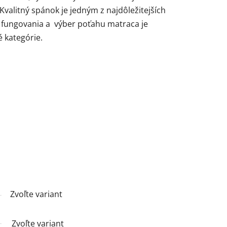
Kvalitný spánok je jedným z najdôležitejších
fungovania a výber poťahu matraca je
é kategórie.
Zvoľte variant
Zvoľte variant