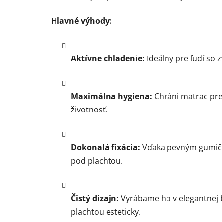
Hlavné výhody:
Aktívne chladenie:
Ideálny pre ľudí so 
Maximálna hygiena:
Chráni matrac pre
životnosť.
Dokonalá fixácia:
Vďaka pevným gumičk
pod plachtou.
Čistý dizajn:
Vyrábame ho v elegantnej bi
plachtou esteticky.