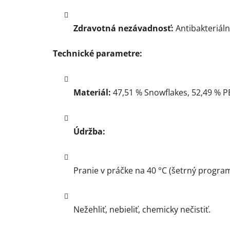
Zdravotná nezávadnosť:
Antibakteriáln
Technické parametre:
Materiál:
47,51 % Snowflakes, 52,49 % P
Údržba:
Pranie v práčke na 40 °C (šetrný program
Nežehliť, nebieliť, chemicky nečistiť.