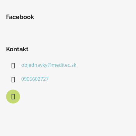
Facebook
Kontakt
objednavky
@
meditec.sk
0905602727