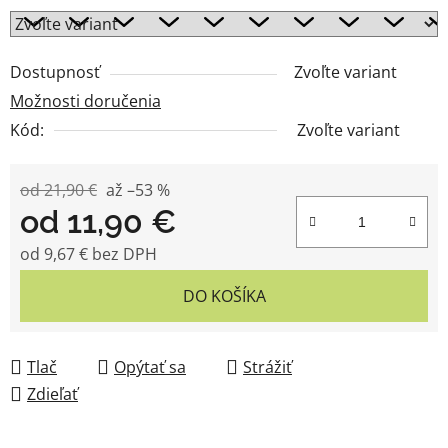
Dostupnosť
Zvoľte variant
Možnosti doručenia
Kód:
Zvoľte variant
od 21,90 €
až –53 %
od
11,90 €
od
9,67 €
bez DPH
Jednotková cena:
DO KOŠÍKA
Tlač
Opýtať sa
Strážiť
Zdieľať