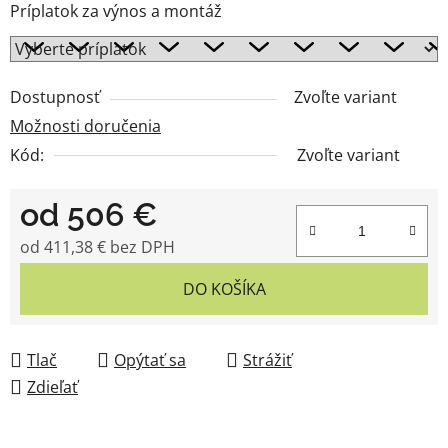
Príplatok za výnos a montáž
Dostupnosť
Zvoľte variant
Možnosti doručenia
Kód:
Zvoľte variant
od
506 €
od
411,38 €
bez DPH
Jednotková cena:
DO KOŠÍKA
Tlač
Opýtať sa
Strážiť
Zdieľať