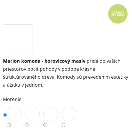
DOPRAVA
ZADARMO
Marion komoda - borovicový masív
pridá do vašich
priestorov pocit pohody v podobe krásne
štruktúrovaného dreva. Komody sú prevedením estetiky
a úžitku v jednom.
Morenie