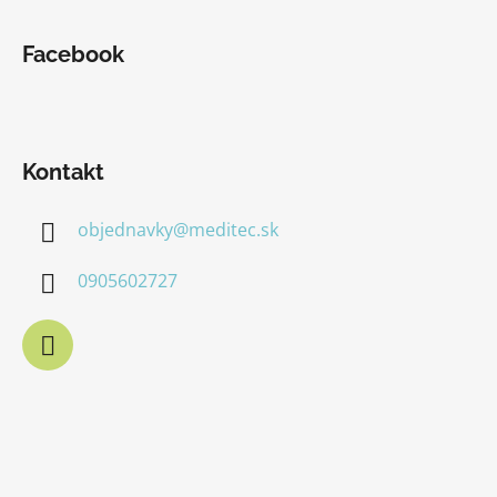
Facebook
Kontakt
objednavky
@
meditec.sk
0905602727