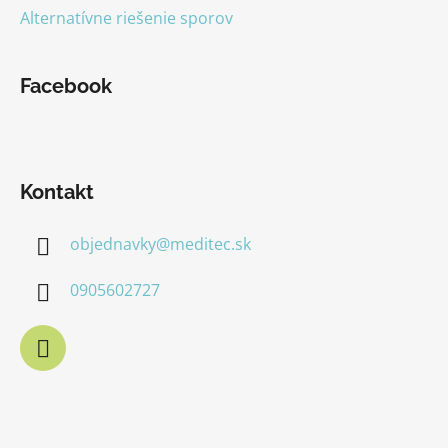
Alternatívne riešenie sporov
Facebook
Kontakt
objednavky
@
meditec.sk
0905602727