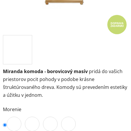
DOPRAVA
ZADARMO
Miranda komoda - borovicový masív
pridá do vašich
priestorov pocit pohody v podobe krásne
štruktúrovaného dreva. Komody sú prevedením estetiky
a úžitku v jednom.
Morenie