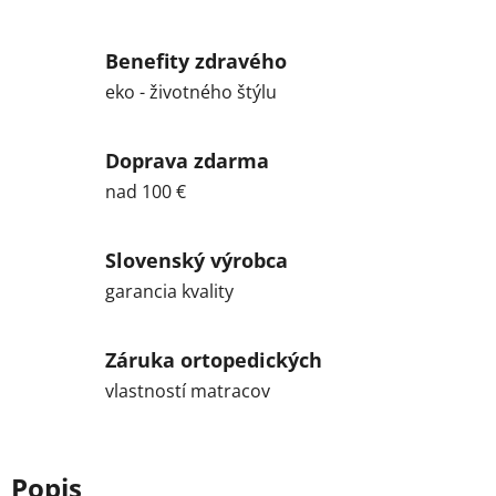
Benefity zdravého
eko - životného štýlu
Doprava zdarma
nad 100 €
Slovenský výrobca
garancia kvality
Záruka ortopedických
vlastností matracov
Popis