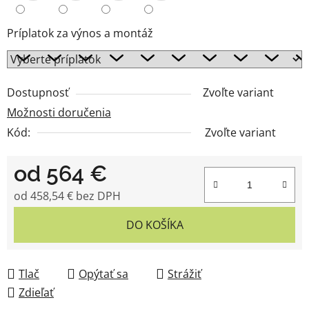
Príplatok za výnos a montáž
Dostupnosť
Zvoľte variant
Možnosti doručenia
Kód:
Zvoľte variant
od
564 €
od
458,54 €
bez DPH
Jednotková cena:
DO KOŠÍKA
Tlač
Opýtať sa
Strážiť
Zdieľať