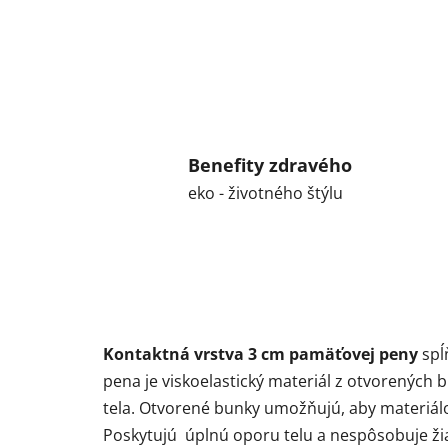
Benefity zdravého
eko - životného štýlu
Kontaktná vrstva 3 cm pamäťovej peny
spĺ
pena je viskoelastický materiál z otvorených 
tela. Otvorené bunky umožňujú, aby materiálo
Poskytujú úplnú oporu telu a nespôsobuje žia