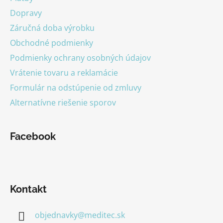
e
Dopravy
Záručná doba výrobku
Obchodné podmienky
Podmienky ochrany osobných údajov
Vrátenie tovaru a reklamácie
Formulár na odstúpenie od zmluvy
Alternatívne riešenie sporov
Facebook
Kontakt
objednavky
@
meditec.sk