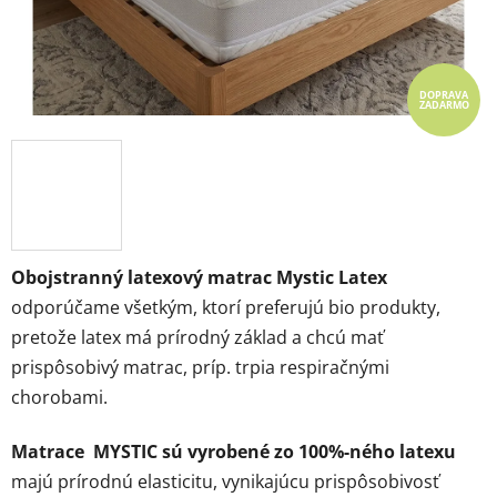
DOPRAVA
ZADARMO
Obojstranný latexový matrac Mystic Latex
odporúčame všetkým, ktorí preferujú bio produkty,
pretože latex má prírodný základ a chcú mať
prispôsobivý matrac, príp. trpia respiračnými
chorobami.
Matrace MYSTIC sú vyrobené zo 100%-ného latexu
majú prírodnú elasticitu, vynikajúcu prispôsobivosť