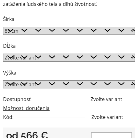
zaťaženia ľudského tela a dlhú životnosť.
Šírka
Dĺžka
Výška
Dostupnosť
Zvoľte variant
Možnosti doručenia
Kód:
Zvoľte variant
od
566 €