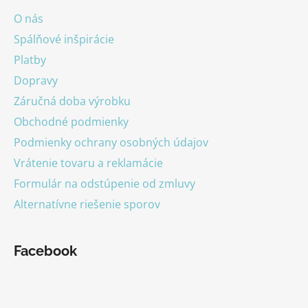
ä
O nás
t
Spálňové inšpirácie
i
Platby
e
Dopravy
Záručná doba výrobku
Obchodné podmienky
Podmienky ochrany osobných údajov
Vrátenie tovaru a reklamácie
Formulár na odstúpenie od zmluvy
Alternatívne riešenie sporov
Facebook