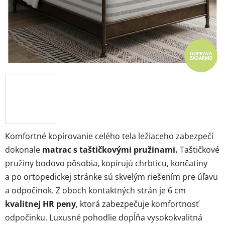
DOPRAVA
ZADARMO
Komfortné kopírovanie celého tela ležiaceho zabezpečí
dokonale
matrac s taštičkovými pružinami.
Taštičkové
pružiny bodovo pôsobia, kopírujú chrbticu, končatiny
a po ortopedickej stránke sú skvelým riešením pre úľavu
a odpočinok. Z oboch kontaktných strán je 6 cm
kvalitnej HR peny
, ktorá zabezpečuje komfortnosť
odpočinku. Luxusné pohodlie dopĺňa vysokokvalitná