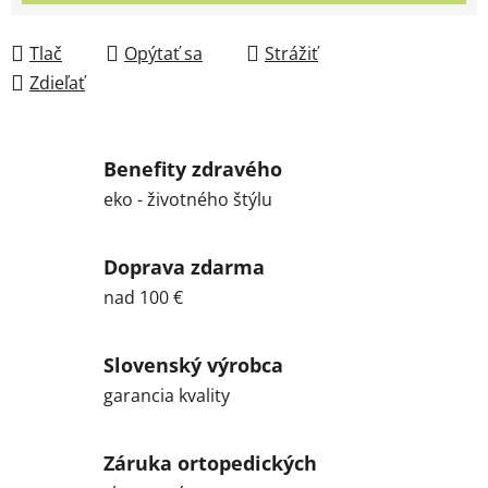
Tlač
Opýtať sa
Strážiť
Zdieľať
Benefity zdravého
eko - životného štýlu
Doprava zdarma
nad 100 €
Slovenský výrobca
garancia kvality
Záruka ortopedických