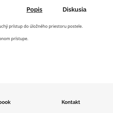
Popis
Diskusia
hý prístup do úložného priestoru postele.
ebnom prístupe.
book
Kontakt