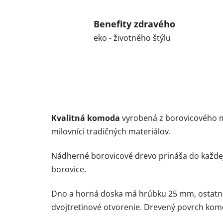
Benefity zdravého
eko - životného štýlu
Kvalitná
komoda
vyrobená z borovicového ma
milovníci tradičných materiálov.
Nádherné borovicové drevo prináša do každej
borovice.
Dno a horná doska má hrúbku 25 mm, ostatné
dvojtretinové otvorenie. Drevený povrch ko