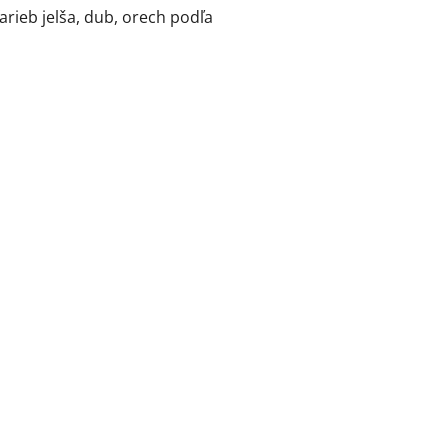
rieb jelša, dub, orech podľa