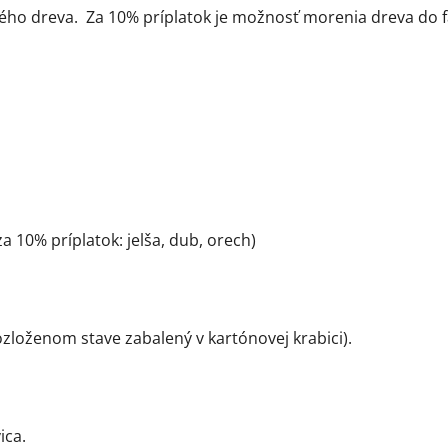
ho dreva. Za 10% príplatok je možnosť morenia dreva do fa
 10% príplatok: jelša, dub, orech)
zloženom stave zabalený v kartónovej krabici).
ica.