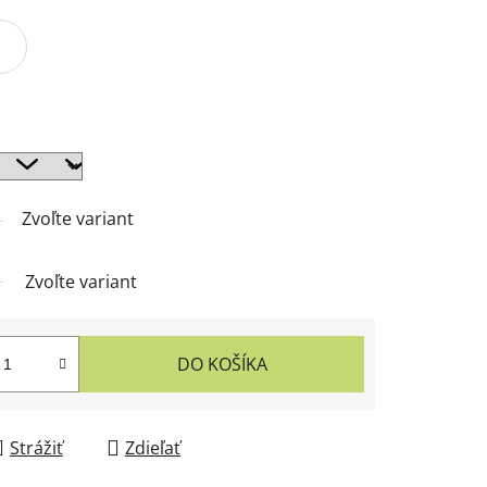
Zvoľte variant
Zvoľte variant
DO KOŠÍKA
Strážiť
Zdieľať