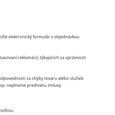
ošle elektronický formulár s objednávkou
vovaní reklamácií, týkajúcich sa správnosti
dpovednosti za chyby tovaru alebo služieb
esp. neplnenie predmetu zmluvy.
poštou.