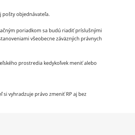
j pošty objednávateľa.
ačným poriadkom sa budú riadiť príslušnými
ustanoveniami všeobecne záväzných právnych
eľského prostredia kedykoľvek meniť alebo
 si vyhradzuje právo zmeniť RP aj bez