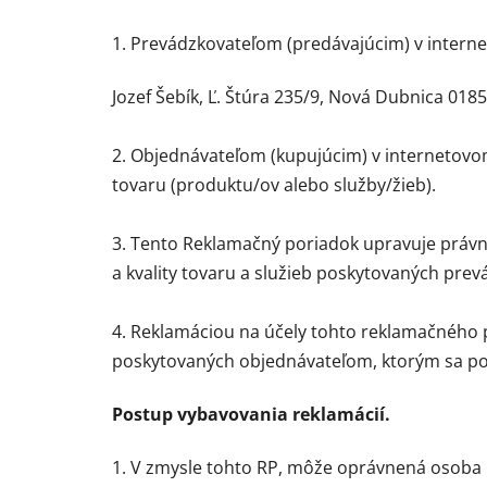
1. Prevádzkovateľom (predávajúcim) v interne
Jozef Šebík, Ľ. Štúra 235/9, Nová Dubnica 018
2. Objednávateľom (kupujúcim) v internetovom
tovaru (produktu/ov alebo služby/žieb).
3. Tento Reklamačný poriadok upravuje právne
a kvality tovaru a služieb poskytovaných pre
4. Reklamáciou na účely tohto reklamačného 
poskytovaných objednávateľom, ktorým sa pož
Postup vybavovania reklamácií.
1. V zmysle tohto RP, môže oprávnená osoba 