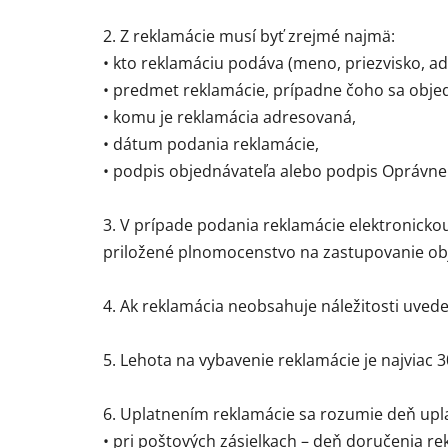
2. Z reklamácie musí byť zrejmé najmä:
• kto reklamáciu podáva (meno, priezvisko, ad
• predmet reklamácie, prípadne čoho sa obj
• komu je reklamácia adresovaná,
• dátum podania reklamácie,
• podpis objednávateľa alebo podpis Oprávn
3. V prípade podania reklamácie elektronick
priložené plnomocenstvo na zastupovanie obj
4. Ak reklamácia neobsahuje náležitosti uve
5. Lehota na vybavenie reklamácie je najviac 
6. Uplatnením reklamácie sa rozumie deň upl
• pri poštových zásielkach – deň doručenia r