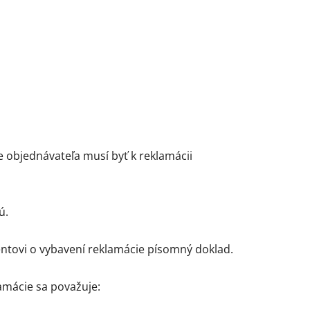
objednávateľa musí byť k reklamácii
ú.
ientovi o vybavení reklamácie písomný doklad.
amácie sa považuje: