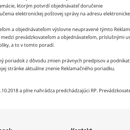
lamácie, ktorým potvrdí objednávateľ doručenie
učenia elektronickej poštovej správy na adresu elektronicke
teľom a objednávateľom výslovne neupravené týmto Reklam
i medzi prevádzkovateľom a objednávateľom, príslušnými 
iky, a to v tomto poradí.
ný poriadok z dôvodu zmien právnych predpisov a podnikat
ojej stránke aktuálne znenie Reklamačného poriadku.
10.2018 a plne nahrádza predchádzajúci RP. Prevádzkovateľ