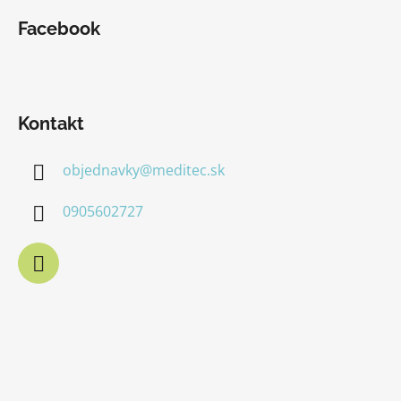
Facebook
Kontakt
objednavky
@
meditec.sk
0905602727