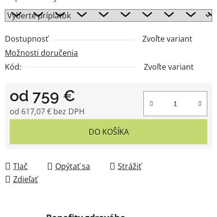
Dostupnosť
Zvoľte variant
Možnosti doručenia
Kód:
Zvoľte variant
od
759 €
od
617,07 €
bez DPH
Jednotková cena:
DO KOŠÍKA
Tlač
Opýtať sa
Strážiť
Zdieľať