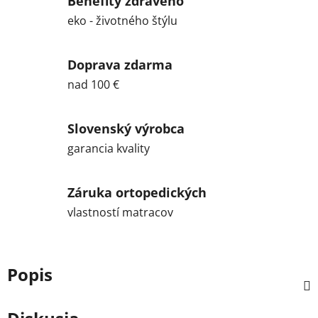
Benefity zdravého
eko - životného štýlu
Doprava zdarma
nad 100 €
Slovenský výrobca
garancia kvality
Záruka ortopedických
vlastností matracov
Popis