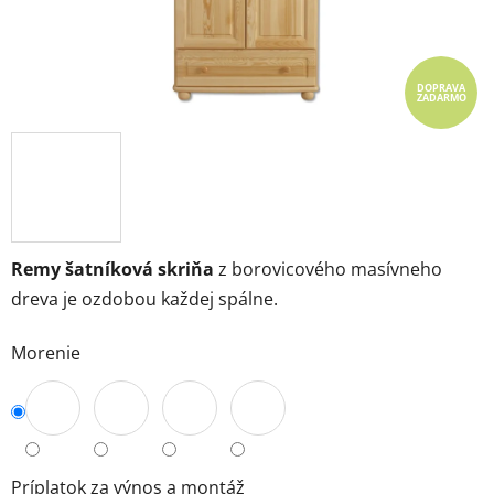
DOPRAVA
ZADARMO
Remy šatníková skriňa
z borovicového masívneho
dreva je ozdobou každej spálne.
Morenie
Príplatok za výnos a montáž