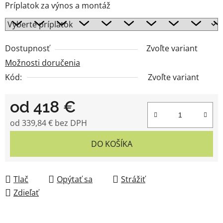
Príplatok za výnos a montáž
Dostupnosť
Zvoľte variant
Možnosti doručenia
Kód:
Zvoľte variant
od
418 €
od
339,84 €
bez DPH
Jednotková cena:
DO KOŠÍKA
Tlač
Opýtať sa
Strážiť
Zdieľať