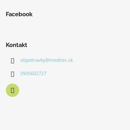
Facebook
Kontakt
objednavky
@
meditec.sk
0905602727