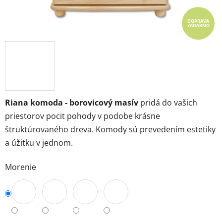
DOPRAVA
ZADARMO
Riana komoda - borovicový masív
pridá do vašich
priestorov pocit pohody v podobe krásne
štruktúrovaného dreva. Komody sú prevedením estetiky
a úžitku v jednom.
Morenie