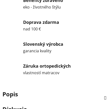
Benefity zdravého
eko - životného štýlu
Doprava zdarma
nad 100 €
Slovenský výrobca
garancia kvality
Záruka ortopedických
vlastností matracov
Popis