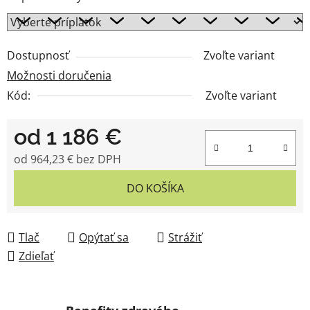
Dostupnosť
Zvoľte variant
Možnosti doručenia
Kód:
Zvoľte variant
od
1 186 €
od
964,23 €
bez DPH
Jednotková cena:
DO KOŠÍKA
Tlač
Opýtať sa
Strážiť
Zdieľať