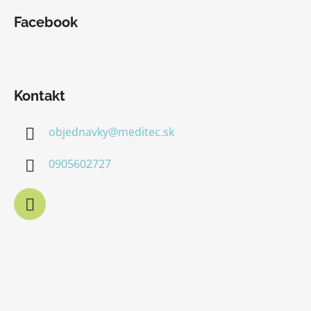
Facebook
Kontakt
objednavky
@
meditec.sk
0905602727