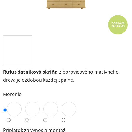
DOPRAVA
ZADARMO
Rufus šatníková skriňa
z borovicového masívneho
dreva je ozdobou každej spálne.
Morenie
Príplatok za výnos a montáž