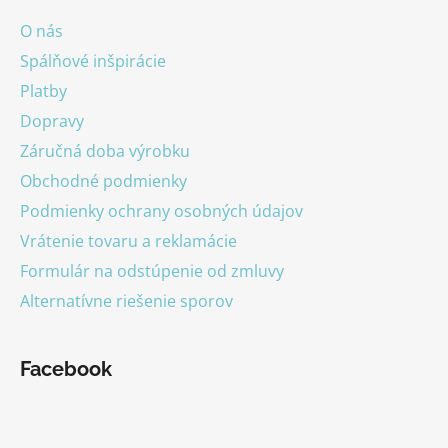
ä
O nás
t
Spálňové inšpirácie
i
Platby
e
Dopravy
Záručná doba výrobku
Obchodné podmienky
Podmienky ochrany osobných údajov
Vrátenie tovaru a reklamácie
Formulár na odstúpenie od zmluvy
Alternatívne riešenie sporov
Facebook