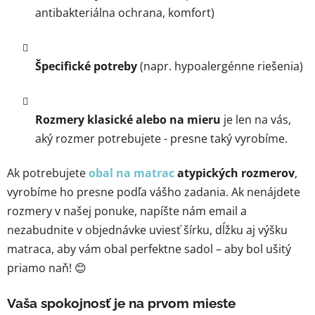
antibakteriálna ochrana, komfort)
Špecifické potreby
(napr. hypoalergénne riešenia)
Rozmery klasické alebo na mieru
je len na vás,
aký rozmer potrebujete - presne taký vyrobíme.
Ak potrebujete
obal na matrac
atypických rozmerov
,
vyrobíme ho presne podľa vášho zadania. Ak nenájdete
rozmery v našej ponuke, napíšte nám email a
nezabudnite v objednávke uviesť šírku, dĺžku aj výšku
matraca, aby vám obal perfektne sadol – aby bol ušitý
priamo naň! 😊
Vaša spokojnosť je na prvom mieste