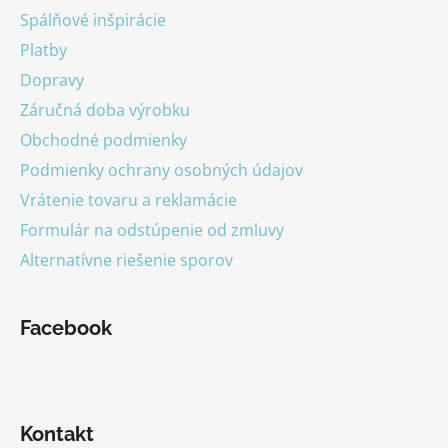
t
Spálňové inšpirácie
i
Platby
e
Dopravy
Záručná doba výrobku
Obchodné podmienky
Podmienky ochrany osobných údajov
Vrátenie tovaru a reklamácie
Formulár na odstúpenie od zmluvy
Alternatívne riešenie sporov
Facebook
Kontakt