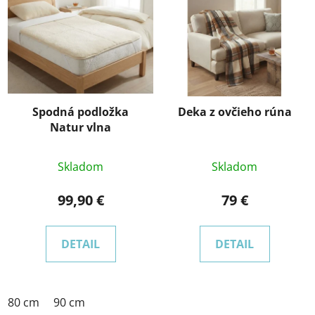
Spodná podložka
Deka z ovčieho rúna
Natur vlna
Skladom
Skladom
99,90 €
79 €
DETAIL
DETAIL
80 cm
90 cm