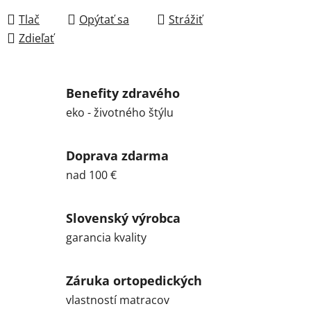
Tlač
Opýtať sa
Strážiť
Zdieľať
Benefity zdravého
eko - životného štýlu
Doprava zdarma
nad 100 €
Slovenský výrobca
garancia kvality
Záruka ortopedických
vlastností matracov