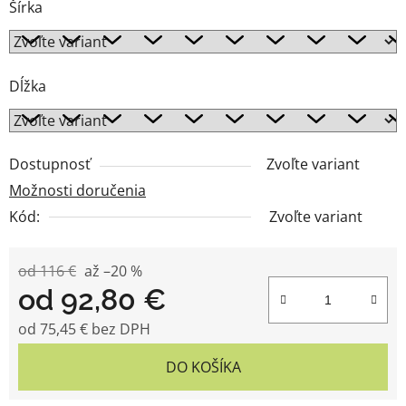
Šírka
Dĺžka
Dostupnosť
Zvoľte variant
Možnosti doručenia
Kód:
Zvoľte variant
od 116 €
až –20 %
od
92,80 €
od
75,45 €
bez DPH
Jednotková cena:
DO KOŠÍKA