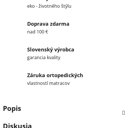
eko - životného štýlu
Doprava zdarma
nad 100 €
Slovenský výrobca
garancia kvality
Záruka ortopedických
vlastností matracov
Popis
Diskusia