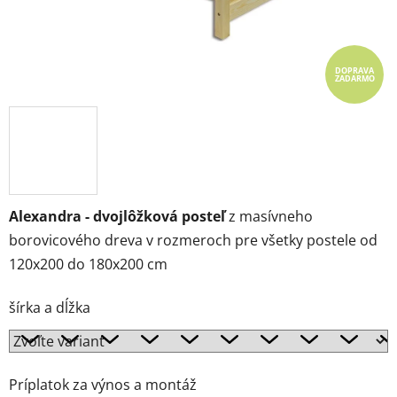
DOPRAVA
ZADARMO
Alexandra - dvojlôžková posteľ
z masívneho
borovicového dreva v rozmeroch pre všetky postele od
120x200 do 180x200 cm
šírka a dĺžka
Príplatok za výnos a montáž