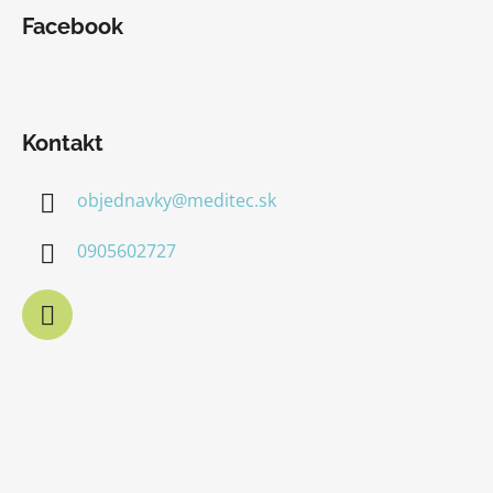
Facebook
Kontakt
objednavky
@
meditec.sk
0905602727