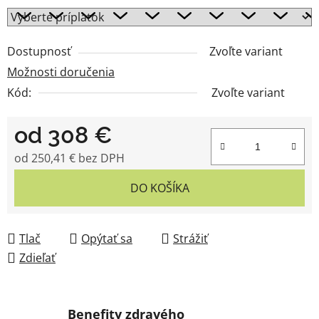
Dostupnosť
Zvoľte variant
Možnosti doručenia
Kód:
Zvoľte variant
od
308 €
od
250,41 €
bez DPH
Jednotková cena:
DO KOŠÍKA
Tlač
Opýtať sa
Strážiť
Zdieľať
Benefity zdravého