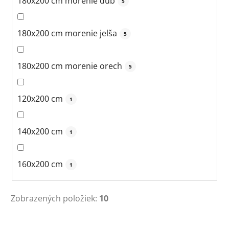
180x200 cm morenie dub
5
180x200 cm morenie jelša
5
180x200 cm morenie orech
5
120x200 cm
1
140x200 cm
1
160x200 cm
1
Zobrazených položiek:
10
V