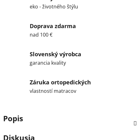
eko - životného štýlu
Doprava zdarma
nad 100 €
Slovenský výrobca
garancia kvality
Záruka ortopedických
vlastností matracov
Popis
Diskusia