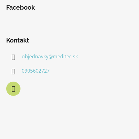
Facebook
Kontakt
objednavky
@
meditec.sk
0905602727