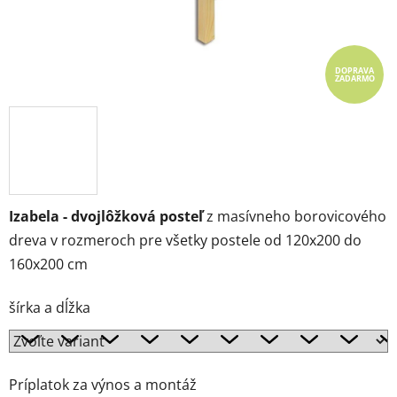
DOPRAVA
ZADARMO
Izabela - dvojlôžková posteľ
z masívneho borovicového
dreva v rozmeroch pre všetky postele od 120x200 do
160x200 cm
šírka a dĺžka
Príplatok za výnos a montáž