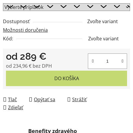
Dostupnosť
Zvoľte variant
Možnosti doručenia
Kód:
Zvoľte variant
od
289 €
od
234,96 €
bez DPH
Jednotková cena:
DO KOŠÍKA
Tlač
Opýtať sa
Strážiť
Zdieľať
Benefity zdravého