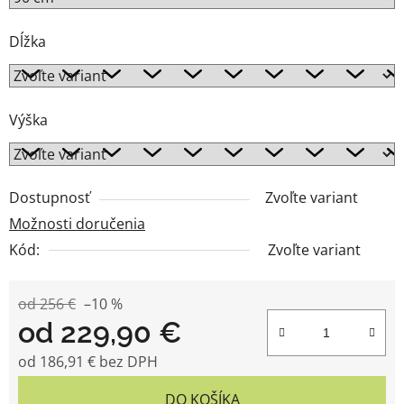
Dĺžka
Výška
Dostupnosť
Zvoľte variant
Možnosti doručenia
Kód:
Zvoľte variant
od 256 €
–10 %
od
229,90 €
od
186,91 €
bez DPH
Jednotková cena:
DO KOŠÍKA