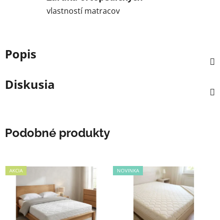
vlastností matracov
Popis
Diskusia
Podobné produkty
AKCIA
NOVINKA