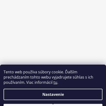
Tento web používa súbory cookie. Ďalším
prechádzaním tohto webu vyjadrujete súhlas s ich
používaním. Viac informácií
tu
.
Nastavenie
Vytvoril Shoptet