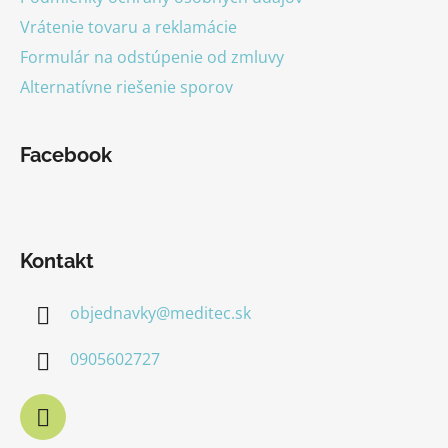
Vrátenie tovaru a reklamácie
Formulár na odstúpenie od zmluvy
Alternatívne riešenie sporov
Facebook
Kontakt
objednavky
@
meditec.sk
0905602727