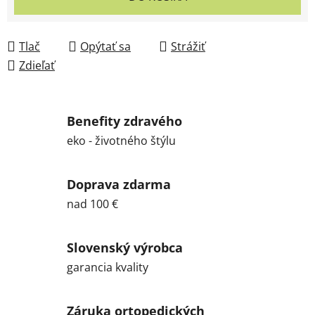
Tlač
Opýtať sa
Strážiť
Zdieľať
Benefity zdravého
eko - životného štýlu
Doprava zdarma
nad 100 €
Slovenský výrobca
garancia kvality
Záruka ortopedických