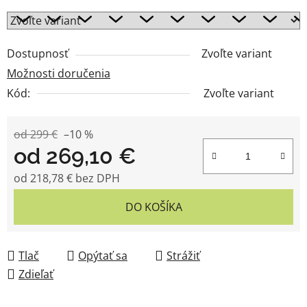
Dostupnosť
Zvoľte variant
Možnosti doručenia
Kód:
Zvoľte variant
od 299 €
–10 %
od
269,10 €
od
218,78 €
bez DPH
Jednotková cena:
DO KOŠÍKA
Tlač
Opýtať sa
Strážiť
Zdieľať