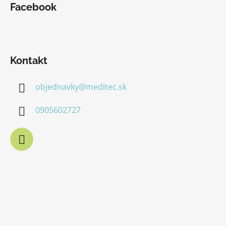
Facebook
Kontakt
objednavky
@
meditec.sk
0905602727