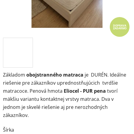
DOPRAVA
ZADARMO
Základom
obojstranného matraca
je DURÉN. Ideálne
riešenie
pre zákazníkov uprednostňujúcich tvrdšie
matracoce.
Penová hmota
Eliocel - PUR pena
tvorí
mäkšiu variantu kontaktnej vrstvy matraca. Dva v
jednom je skvelé riešenie aj pre nerozhodných
zákazníkov.
Šírka