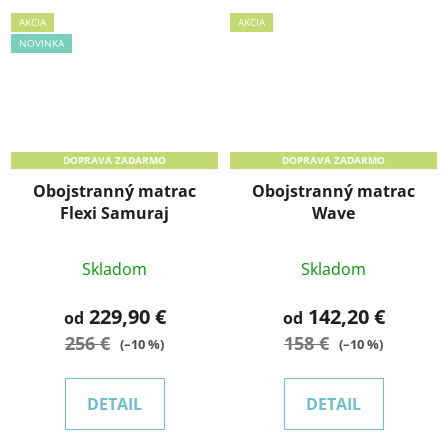
AKCIA
AKCIA
NOVINKA
DOPRAVA ZADARMO
DOPRAVA ZADARMO
Obojstranný matrac
Obojstranný matrac
Flexi Samuraj
Wave
Skladom
Skladom
229,90 €
142,20 €
od
od
256 €
158 €
(–10 %)
(–10 %)
DETAIL
DETAIL