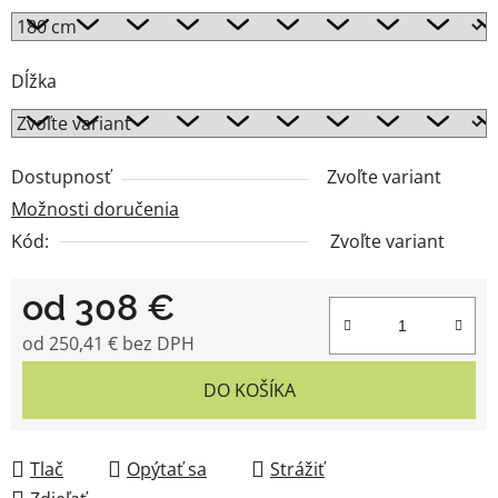
Dĺžka
Dostupnosť
Zvoľte variant
Možnosti doručenia
Kód:
Zvoľte variant
od
308 €
od
250,41 €
bez DPH
Jednotková cena:
DO KOŠÍKA
Tlač
Opýtať sa
Strážiť