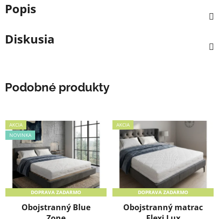
Popis
Diskusia
Podobné produkty
AKCIA
AKCIA
NOVINKA
DOPRAVA ZADARMO
DOPRAVA ZADARMO
Obojstranný Blue
Obojstranný matrac
Zone
Flexi Lux