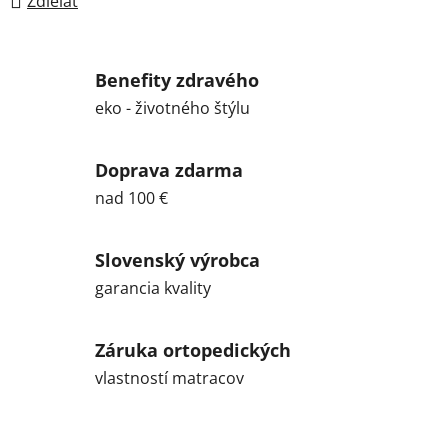
Zdieľať
Benefity zdravého
eko - životného štýlu
Doprava zdarma
nad 100 €
Slovenský výrobca
garancia kvality
Záruka ortopedických
vlastností matracov