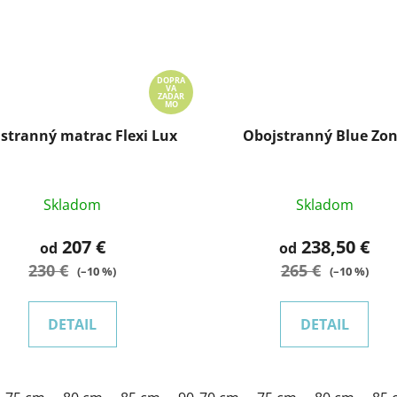
DOPRA
VA
ZADAR
MO
stranný matrac Flexi Lux
Obojstranný Blue Zo
Skladom
Skladom
207 €
238,50 €
od
od
230 €
265 €
(–10 %)
(–10 %)
DETAIL
DETAIL