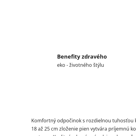
Benefity zdravého
eko - životného štýlu
Komfortný odpočinok s rozdielnou tuhosťou k
18 až 25 cm zloženie pien vytvára príjemnú 