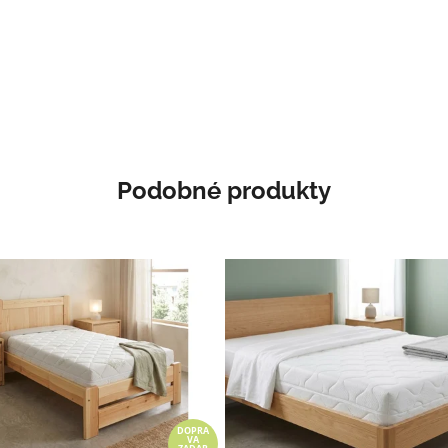
Podobné produkty
DOPRA
VA