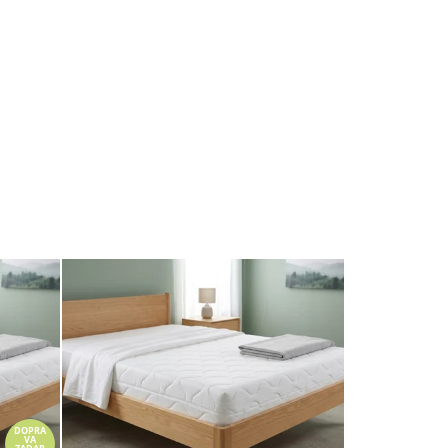
DOPRA
VA