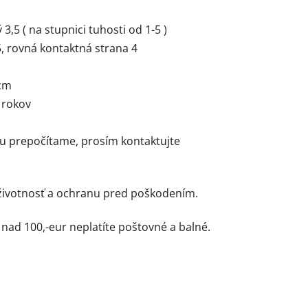
3,5 ( na stupnici tuhosti od 1-5 )
, rovná kontaktná strana 4
 cm
7 rokov
u prepočítame, prosím kontaktujte
životnosť a ochranu pred poškodením.
nad 100,-eur neplatíte poštovné a balné.