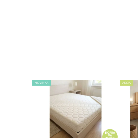
NOVINKA
AKCIA
DOPRA
VA